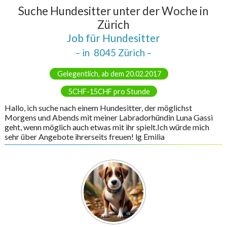
Suche Hundesitter unter der Woche in
Zürich
Job für Hundesitter
– in
8045 Zürich
–
Gelegentlich, ab dem 20.02.2017
5CHF-15CHF pro Stunde
Hallo, ich suche nach einem Hundesitter, der möglichst
Morgens und Abends mit meiner Labradorhündin Luna Gassi
geht, wenn möglich auch etwas mit ihr spielt.Ich würde mich
sehr über Angebote ihrerseits freuen! lg Emilia