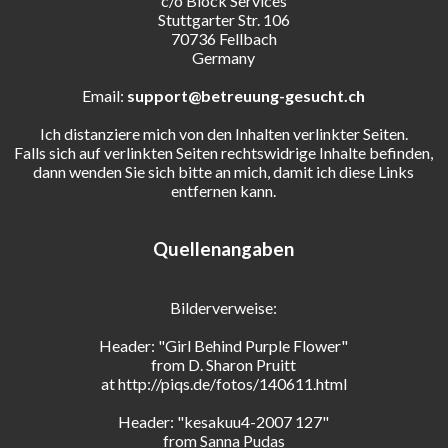
c/o Block Services
Stuttgarter Str. 106
70736 Fellbach
Germany
Email:
support@betreuung-gesucht.ch
Ich distanziere mich von den Inhalten verlinkter Seiten.
Falls sich auf verlinkten Seiten rechtswidrige Inhalte befinden,
dann wenden Sie sich bitte an mich, damit ich diese Links
entfernen kann.
Quellenangaben
Bilderverweise:
Header: "Girl Behind Purple Flower"
from D. Sharon Pruitt
at http://piqs.de/fotos/140611.html
Header: "kesakuu4-2007 127"
from Sanna Pudas