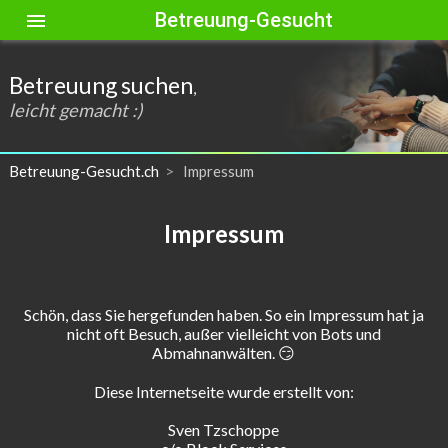
Betreuung-Gesucht
menu
Betreuung suchen
,
leicht gemacht :)
Betreuung-Gesucht.ch
Impressum
Impressum
Schön, dass Sie hergefunden haben. So ein Impressum hat ja
nicht oft Besuch, außer vielleicht von Bots und
Abmahnanwälten. 😏
Diese Internetseite wurde erstellt von:
Sven Tzschoppe