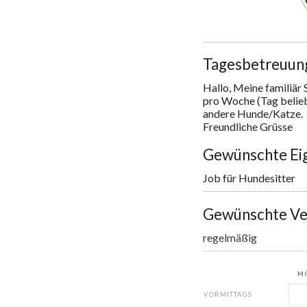
Tagesbetreuun
Hallo, Meine familiär S
pro Woche (Tag beliebi
andere Hunde/Katze.  
Freundliche Grüsse
Gewünschte Ei
Job für Hundesitter
Gewünschte Ve
regelmäßig
M
VORMITTAGS