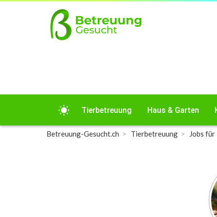
wb_sunny
Tierbetreuung
Haus & Garten
Betreuung-Gesucht.ch
Tierbetreuung
Jobs für