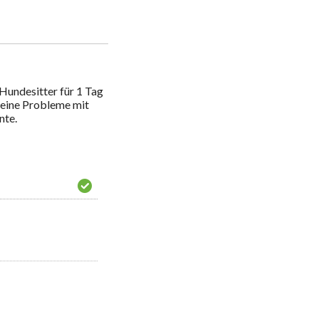
 Hundesitter für 1 Tag 
keine Probleme mit 
te.
