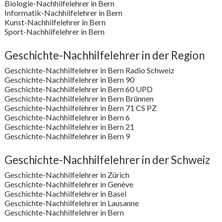
Biologie-Nachhilfelehrer in Bern
Informatik-Nachhilfelehrer in Bern
Kunst-Nachhilfelehrer in Bern
Sport-Nachhilfelehrer in Bern
Geschichte-Nachhilfelehrer in der Region
Geschichte-Nachhilfelehrer in Bern Radio Schweiz
Geschichte-Nachhilfelehrer in Bern 90
Geschichte-Nachhilfelehrer in Bern 60 UPD
Geschichte-Nachhilfelehrer in Bern Brünnen
Geschichte-Nachhilfelehrer in Bern 71 CS PZ
Geschichte-Nachhilfelehrer in Bern 6
Geschichte-Nachhilfelehrer in Bern 21
Geschichte-Nachhilfelehrer in Bern 9
Geschichte-Nachhilfelehrer in der Schweiz
Geschichte-Nachhilfelehrer in Zürich
Geschichte-Nachhilfelehrer in Genève
Geschichte-Nachhilfelehrer in Basel
Geschichte-Nachhilfelehrer in Lausanne
Geschichte-Nachhilfelehrer in Bern