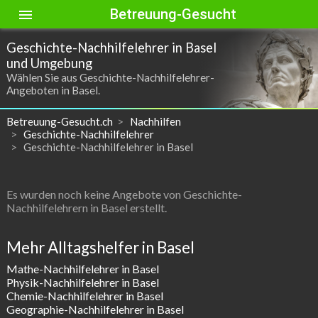
Betreuung-Gesucht
menu
Geschichte-Nachhilfelehrer in Basel
und Umgebung
Wählen Sie aus Geschichte-Nachhilfelehrer-
Angeboten in Basel.
Betreuung-Gesucht.ch
Nachhilfen
Geschichte-Nachhilfelehrer
Geschichte-Nachhilfelehrer in Basel
Es wurden noch keine Angebote von Geschichte-
Nachhilfelehrern in Basel erstellt.
Mehr Alltagshelfer in Basel
Mathe-Nachhilfelehrer in Basel
Physik-Nachhilfelehrer in Basel
Chemie-Nachhilfelehrer in Basel
Geographie-Nachhilfelehrer in Basel