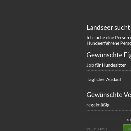
Landseer sucht
Ich suche eine Person 
Hundeerfahrene Perso
Gewünschte Ei
Job für Hundesitter
Täglicher Auslauf
Gewünschte Ve
regelmäßig
M
VORMITTAGS