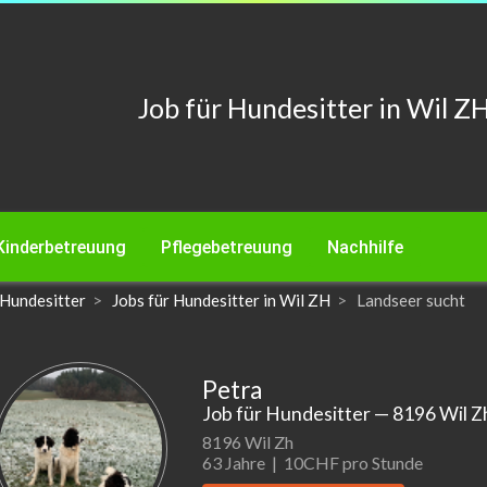
Job für Hundesitter in Wil ZH
Kinderbetreuung
Pflegebetreuung
Nachhilfe
 Hundesitter
Jobs für Hundesitter in Wil ZH
Landseer sucht
Petra
Job für Hundesitter
— 8196 Wil Z
8196 Wil Zh
63 Jahre |
10CHF pro Stunde