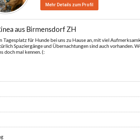
Mehr Details zum Profil
Rinea aus Birmensdorf ZH
en Tagesplatz für Hunde bei uns zu Hause an, mit viel Aufmerksamk
atürlich Spaziergänge und Übernachtungen sind auch vorhanden. Wen
ns doch mal kennen. (:
ng