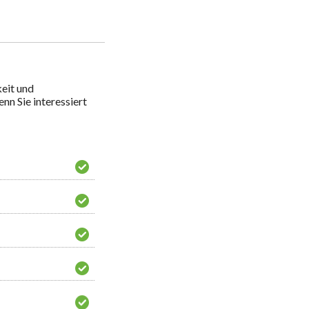
eit und 
n Sie interessiert 