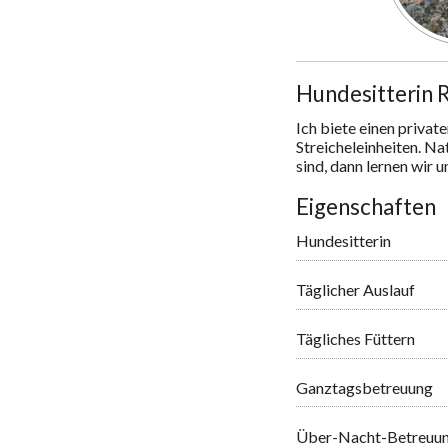
Hundesitterin 
Ich biete einen privat
Streicheleinheiten. N
sind, dann lernen wir u
Eigenschaften
Hundesitterin
Täglicher Auslauf
Tägliches Füttern
Ganztagsbetreuung
Über-Nacht-Betreuu