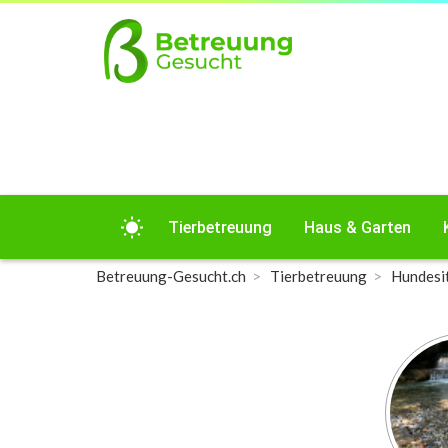
wb_sunny
Tierbetreuung
Haus & Garten
Betreuung-Gesucht.ch
Tierbetreuung
Hundesi