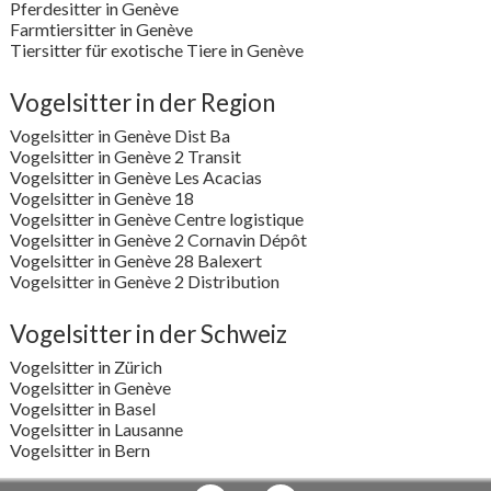
Pferdesitter in Genève
Farmtiersitter in Genève
Tiersitter für exotische Tiere in Genève
Vogelsitter in der Region
Vogelsitter in Genève Dist Ba
Vogelsitter in Genève 2 Transit
Vogelsitter in Genève Les Acacias
Vogelsitter in Genève 18
Vogelsitter in Genève Centre logistique
Vogelsitter in Genève 2 Cornavin Dépôt
Vogelsitter in Genève 28 Balexert
Vogelsitter in Genève 2 Distribution
Vogelsitter in der Schweiz
Vogelsitter in Zürich
Vogelsitter in Genève
Vogelsitter in Basel
Vogelsitter in Lausanne
Vogelsitter in Bern