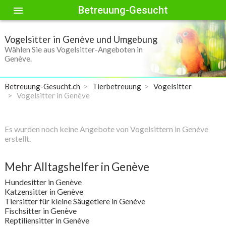
Betreuung-Gesucht
menu
Vogelsitter in Genève und Umgebung
Wählen Sie aus Vogelsitter-Angeboten in
Genève.
Betreuung-Gesucht.ch
Tierbetreuung
Vogelsitter
Vogelsitter in Genève
Es wurden noch keine Angebote von Vogelsittern in Genève
erstellt.
Mehr Alltagshelfer in Genève
Hundesitter in Genève
Katzensitter in Genève
Tiersitter für kleine Säugetiere in Genève
Fischsitter in Genève
Reptiliensitter in Genève