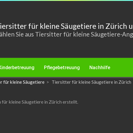
iersitter für kleine Säugetiere in Züric
hlen Sie aus Tiersitter für kleine Säugetiere-An
Kinderbetreuung
Pflegebetreuung
Nachhilfe
r für kleine Säugetiere
Tiersitter für kleine Säugetiere in Zürich
ür kleine Säugetiere in Zürich erstellt.