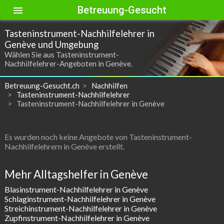
Betreuung-Gesucht
menu
Tasteninstrument-Nachhilfelehrer in
Genève und Umgebung
Wählen Sie aus Tasteninstrument-
Nachhilfelehrer-Angeboten in Genève.
Betreuung-Gesucht.ch
Nachhilfen
Tasteninstrument-Nachhilfelehrer
Tasteninstrument-Nachhilfelehrer in Genève
Es wurden noch keine Angebote von Tasteninstrument-
Nachhilfelehrern in Genève erstellt.
Mehr Alltagshelfer in Genève
Blasinstrument-Nachhilfelehrer in Genève
Schlaginstrument-Nachhilfelehrer in Genève
Streichinstrument-Nachhilfelehrer in Genève
Zupfinstrument-Nachhilfelehrer in Genève