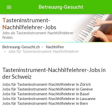
Betreuung-Gesucht
menu
T
asteninstrument-
N
achhilfelehrer-Jobs
Jobs als Tasteninstrument-Nachhilfelehrer
finden.
Betreuung-Gesucht.ch
Nachhilfen
Jobs für Tasteninstrument-Nachhilfelehrer
Tasteninstrument-Nachhilfelehrer-Jobs in
der Schweiz
Jobs für Tasteninstrument-Nachhilfelehrer in Zürich
Jobs für Tasteninstrument-Nachhilfelehrer in Genève
Jobs für Tasteninstrument-Nachhilfelehrer in Basel
Jobs für Tasteninstrument-Nachhilfelehrer in Lausanne
Jobs für Tasteninstrument-Nachhilfelehrer in Bern