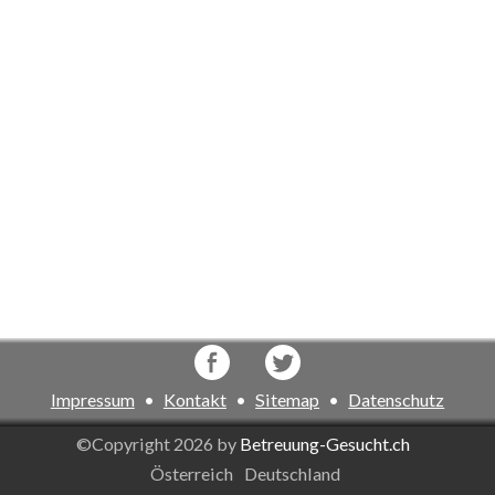
Impressum
•
Kontakt
•
Sitemap
•
Datenschutz
©Copyright 2026 by
Betreuung-Gesucht.ch
Österreich
Deutschland