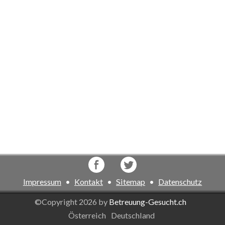
Impressum
•
Kontakt
•
Sitemap
•
Datenschutz
©Copyright 2026 by
Betreuung-Gesucht.ch
Österreich
Deutschland