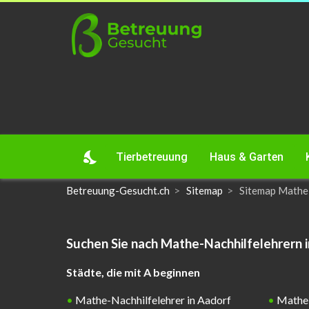
nights_stay
Tierbetreuung
Haus & Garten
Betreuung-Gesucht.ch
Sitemap
Sitemap Mathe-
Suchen Sie nach Mathe-Nachhilfelehrern i
Städte, die mit A beginnen
•
Mathe-Nachhilfelehrer in Aadorf
•
Mathe-