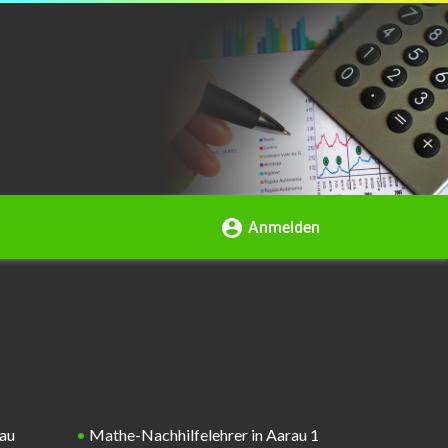
account_circle
Anmelden
rau
•
Mathe-Nachhilfelehrer in Aarau 1