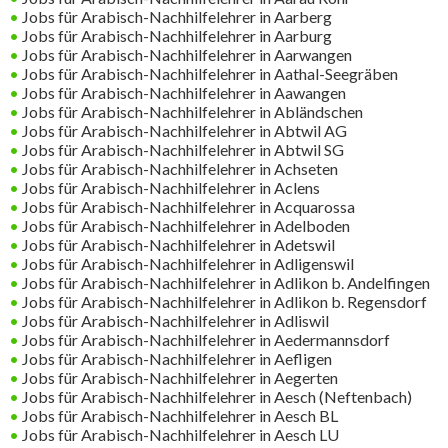
•
Jobs für Arabisch-Nachhilfelehrer in Aarberg
•
Jobs für Arabisch-Nachhilfelehrer in Aarburg
•
Jobs für Arabisch-Nachhilfelehrer in Aarwangen
•
Jobs für Arabisch-Nachhilfelehrer in Aathal-Seegräben
•
Jobs für Arabisch-Nachhilfelehrer in Aawangen
•
Jobs für Arabisch-Nachhilfelehrer in Abländschen
•
Jobs für Arabisch-Nachhilfelehrer in Abtwil AG
•
Jobs für Arabisch-Nachhilfelehrer in Abtwil SG
•
Jobs für Arabisch-Nachhilfelehrer in Achseten
•
Jobs für Arabisch-Nachhilfelehrer in Aclens
•
Jobs für Arabisch-Nachhilfelehrer in Acquarossa
•
Jobs für Arabisch-Nachhilfelehrer in Adelboden
•
Jobs für Arabisch-Nachhilfelehrer in Adetswil
•
Jobs für Arabisch-Nachhilfelehrer in Adligenswil
•
Jobs für Arabisch-Nachhilfelehrer in Adlikon b. Andelfingen
•
Jobs für Arabisch-Nachhilfelehrer in Adlikon b. Regensdorf
•
Jobs für Arabisch-Nachhilfelehrer in Adliswil
•
Jobs für Arabisch-Nachhilfelehrer in Aedermannsdorf
•
Jobs für Arabisch-Nachhilfelehrer in Aefligen
•
Jobs für Arabisch-Nachhilfelehrer in Aegerten
•
Jobs für Arabisch-Nachhilfelehrer in Aesch (Neftenbach)
•
Jobs für Arabisch-Nachhilfelehrer in Aesch BL
•
Jobs für Arabisch-Nachhilfelehrer in Aesch LU