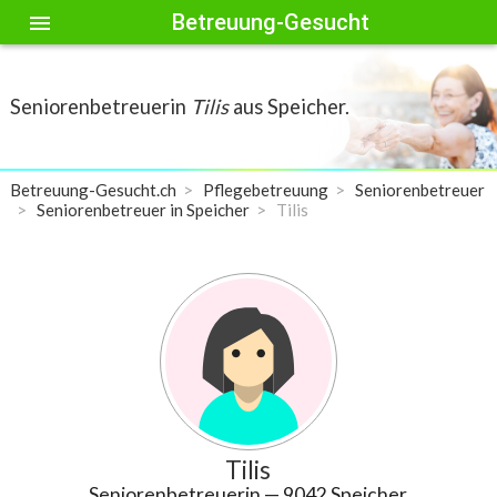
Betreuung-Gesucht
menu
Seniorenbetreuerin
Tilis
aus Speicher.
Betreuung-Gesucht.ch
Pflegebetreuung
Seniorenbetreuer
Seniorenbetreuer in Speicher
Tilis
Tilis
Seniorenbetreuerin
— 9042 Speicher