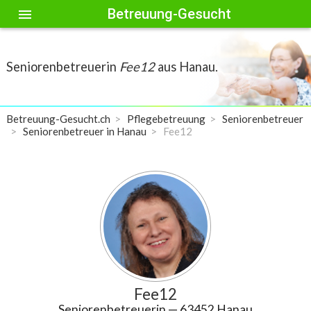
Betreuung-Gesucht
menu
Seniorenbetreuerin
Fee12
aus Hanau.
Betreuung-Gesucht.ch
Pflegebetreuung
Seniorenbetreuer
Seniorenbetreuer in Hanau
Fee12
Fee12
Seniorenbetreuerin
— 63452 Hanau