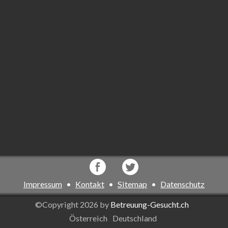
Impressum
•
Kontakt
•
Sitemap
•
Datenschutz
©Copyright 2026 by
Betreuung-Gesucht.ch
Österreich
Deutschland