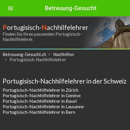
Betreuung-Gesucht
menu
P
ortugisisch-
N
achhilfelehrer
Finden Sie Ihren passenden Portugisisch-
Nachhilfelehrer.
Betreuung-Gesucht.ch
Nachhilfen
Portugisisch-Nachhilfelehrer
Portugisisch-Nachhilfelehrer in der Schweiz
Portugisisch-Nachhilfelehrer in Zürich
Portugisisch-Nachhilfelehrer in Genève
Portugisisch-Nachhilfelehrer in Basel
Portugisisch-Nachhilfelehrer in Lausanne
Portugisisch-Nachhilfelehrer in Bern