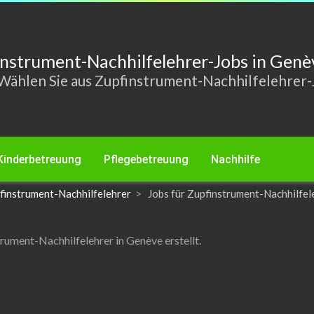
instrument-Nachhilfelehrer-Jobs in Ge
Wählen Sie aus Zupfinstrument-Nachhilfelehrer-
Kinderbetreuung
Pflegebetreuung
Nachhilfe
finstrument-Nachhilfelehrer
Jobs für Zupfinstrument-Nachhilfel
rument-Nachhilfelehrer in Genève erstellt.