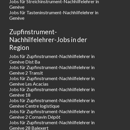
Jobs für Streichinstrument-Nachhilfelehrer in
Genève
Jobs für Tasteninstrument-Nachhilfelehrer in
Genève
Zupfinstrument-
Nachhilfelehrer-Jobs in der
Region
Jobs für Zupfinstrument-Nachhilfelehrer in
Genève Dist Ba
Jobs für Zupfinstrument-Nachhilfelehrer in
Genève 2 Transit
Jobs für Zupfinstrument-Nachhilfelehrer in
Genève Les Acacias
Jobs für Zupfinstrument-Nachhilfelehrer in
Genève 18
Jobs für Zupfinstrument-Nachhilfelehrer in
Genève Centre logistique
Jobs für Zupfinstrument-Nachhilfelehrer in
Genève 2 Cornavin Dépôt
Jobs für Zupfinstrument-Nachhilfelehrer in
Genève 28 Balexert