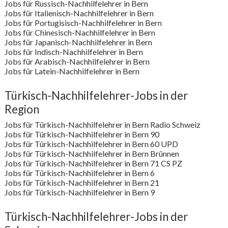
Jobs für Russisch-Nachhilfelehrer in Bern
Jobs für Italienisch-Nachhilfelehrer in Bern
Jobs für Portugisisch-Nachhilfelehrer in Bern
Jobs für Chinesisch-Nachhilfelehrer in Bern
Jobs für Japanisch-Nachhilfelehrer in Bern
Jobs für Indisch-Nachhilfelehrer in Bern
Jobs für Arabisch-Nachhilfelehrer in Bern
Jobs für Latein-Nachhilfelehrer in Bern
Türkisch-Nachhilfelehrer-Jobs in der
Region
Jobs für Türkisch-Nachhilfelehrer in Bern Radio Schweiz
Jobs für Türkisch-Nachhilfelehrer in Bern 90
Jobs für Türkisch-Nachhilfelehrer in Bern 60 UPD
Jobs für Türkisch-Nachhilfelehrer in Bern Brünnen
Jobs für Türkisch-Nachhilfelehrer in Bern 71 CS PZ
Jobs für Türkisch-Nachhilfelehrer in Bern 6
Jobs für Türkisch-Nachhilfelehrer in Bern 21
Jobs für Türkisch-Nachhilfelehrer in Bern 9
Türkisch-Nachhilfelehrer-Jobs in der