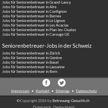
Jobs für Seniorenbetreuer in Grand-Lancy
Jobs für Seniorenbetreuer in Aïre
Jobs für Seniorenbetreuer in Confignon
Jobs für Seniorenbetreuer in Bernex
Jobs für Seniorenbetreuer in Le Lignon
Jobs für Seniorenbetreuer in Les Acacias
Jobs für Seniorenbetreuer in Plan-les-Ouates
Jobs für Seniorenbetreuer in Carouge GE
Seniorenbetreuer-Jobs in der Schweiz
Jobs für Seniorenbetreuer in Zürich
Jobs für Seniorenbetreuer in Genève
Jobs für Seniorenbetreuer in Basel
Jobs für Seniorenbetreuer in Lausanne
Jobs für Seniorenbetreuer in Bern
Impressum
•
Kontakt
•
Sitemap
•
Datenschutz
©Copyright 2026 by
Betreuung-Gesucht.ch
Österreich
Deutschland