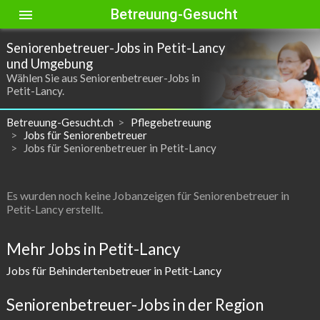
Betreuung-Gesucht
menu
Seniorenbetreuer-Jobs in Petit-Lancy
und Umgebung
Wählen Sie aus Seniorenbetreuer-Jobs in
Petit-Lancy.
Betreuung-Gesucht.ch
Pflegebetreuung
Jobs für Seniorenbetreuer
Jobs für Seniorenbetreuer in Petit-Lancy
Es wurden noch keine Jobanzeigen für Seniorenbetreuer in
Petit-Lancy erstellt.
Mehr Jobs in Petit-Lancy
Jobs für Behindertenbetreuer in Petit-Lancy
Seniorenbetreuer-Jobs in der Region