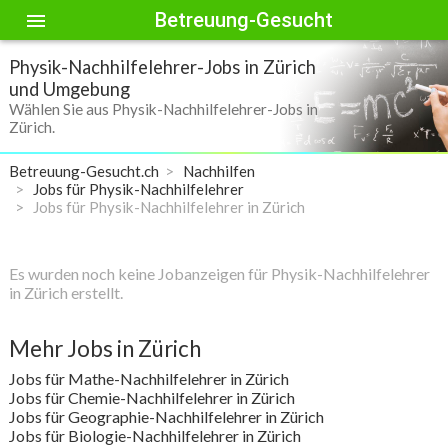
Betreuung-Gesucht
menu
Physik-Nachhilfelehrer-Jobs in Zürich
und Umgebung
Wählen Sie aus Physik-Nachhilfelehrer-Jobs in
Zürich.
Betreuung-Gesucht.ch
Nachhilfen
Jobs für Physik-Nachhilfelehrer
Jobs für Physik-Nachhilfelehrer in Zürich
Es wurden noch keine Jobanzeigen für Physik-Nachhilfelehrer
in Zürich erstellt.
Mehr Jobs in Zürich
Jobs für Mathe-Nachhilfelehrer in Zürich
Jobs für Chemie-Nachhilfelehrer in Zürich
Jobs für Geographie-Nachhilfelehrer in Zürich
Jobs für Biologie-Nachhilfelehrer in Zürich