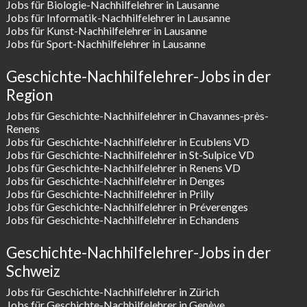
Jobs für Biologie-Nachhilfelehrer in Lausanne
Jobs für Informatik-Nachhilfelehrer in Lausanne
Jobs für Kunst-Nachhilfelehrer in Lausanne
Jobs für Sport-Nachhilfelehrer in Lausanne
Geschichte-Nachhilfelehrer-Jobs in der
Region
Jobs für Geschichte-Nachhilfelehrer in Chavannes-près-
Renens
Jobs für Geschichte-Nachhilfelehrer in Ecublens VD
Jobs für Geschichte-Nachhilfelehrer in St-Sulpice VD
Jobs für Geschichte-Nachhilfelehrer in Renens VD
Jobs für Geschichte-Nachhilfelehrer in Denges
Jobs für Geschichte-Nachhilfelehrer in Prilly
Jobs für Geschichte-Nachhilfelehrer in Préverenges
Jobs für Geschichte-Nachhilfelehrer in Echandens
Geschichte-Nachhilfelehrer-Jobs in der
Schweiz
Jobs für Geschichte-Nachhilfelehrer in Zürich
Jobs für Geschichte-Nachhilfelehrer in Genève