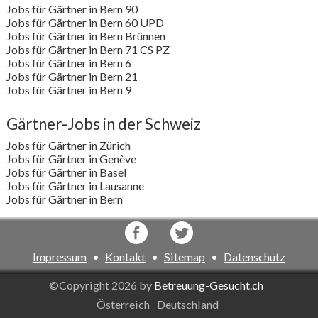
Jobs für Gärtner in Bern 90
Jobs für Gärtner in Bern 60 UPD
Jobs für Gärtner in Bern Brünnen
Jobs für Gärtner in Bern 71 CS PZ
Jobs für Gärtner in Bern 6
Jobs für Gärtner in Bern 21
Jobs für Gärtner in Bern 9
Gärtner-Jobs in der Schweiz
Jobs für Gärtner in Zürich
Jobs für Gärtner in Genève
Jobs für Gärtner in Basel
Jobs für Gärtner in Lausanne
Jobs für Gärtner in Bern
Impressum
•
Kontakt
•
Sitemap
•
Datenschutz
©Copyright 2026 by
Betreuung-Gesucht.ch
Österreich
Deutschland