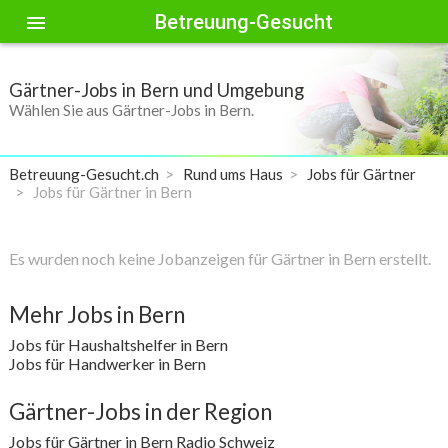
Betreuung-Gesucht
menu
Gärtner-Jobs in Bern und Umgebung
Wählen Sie aus Gärtner-Jobs in Bern.
Betreuung-Gesucht.ch
Rund ums Haus
Jobs für Gärtner
Jobs für Gärtner in Bern
Es wurden noch keine Jobanzeigen für Gärtner in Bern erstellt.
Mehr Jobs in Bern
Jobs für Haushaltshelfer in Bern
Jobs für Handwerker in Bern
Gärtner-Jobs in der Region
Jobs für Gärtner in Bern Radio Schweiz