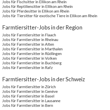
Jobs für Fischsitter in Ellikon am Rhein
Jobs für Reptiliensitter in Ellikon am Rhein
Jobs für Pferdesitter in Ellikon am Rhein
Jobs für Tiersitter für exotische Tiere in Ellikon am Rhein
Farmtiersitter-Jobs in der Region
Jobs für Farmtiersitter in Flaach
Jobs für Farmtiersitter in Rheinau
Jobs für Farmtiersitter in Alten
Jobs für Farmtiersitter in Marthalen
Jobs für Farmtiersitter in Rüdlingen
Jobs für Farmtiersitter in Volken
Jobs für Farmtiersitter in Buchberg
Jobs für Farmtiersitter in Rafz
Farmtiersitter-Jobs in der Schweiz
Jobs für Farmtiersitter in Zürich
Jobs für Farmtiersitter in Genève
Jobs für Farmtiersitter in Basel
Jobs für Farmtiersitter in Lausanne
Jobs für Farmtiersitter in Bern