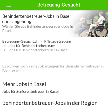
Betreuung-Gesucht
menu
Behindertenbetreuer-Jobs in Basel
und Umgebung
Wählen Sie aus Behindertenbetreuer-Jobs in
Basel.
Betreuung-Gesucht.ch
Pflegebetreuung
Jobs für Behindertenbetreuer
Jobs für Behindertenbetreuer in Basel
Es wurden noch keine Jobanzeigen für Behindertenbetreuer in
Basel erstellt.
Mehr Jobs in Basel
Jobs für Seniorenbetreuer in Basel
Behindertenbetreuer-Jobs in der Region