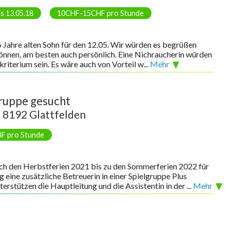
is 13.05.18
10CHF-15CHF pro Stunde
6 Jahre alten Sohn für den 12.05. Wir würden es begrüßen
können, am besten auch persönlich. Eine Nichraucherin würden
riterium sein. Es wäre auch von Vorteil w...
Mehr
gruppe gesucht
r
8192 Glattfelden
F pro Stunde
ach den Herbstferien 2021 bis zu den Sommerferien 2022 für
ine zusätzliche Betreuerin in einer Spielgruppe Plus
rstützen die Hauptleitung und die Assistentin in der ...
Mehr