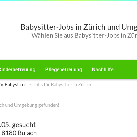
Babysitter-Jobs in Zürich und Um
Wählen Sie aus Babysitter-Jobs in Zür
Kinderbetreuung
Pflegebetreuung
Nachhilfe
ür Babysitter
Jobs für Babysitter in Zürich
rich und Umgebung gefunden!
.05. gesucht
r
8180 Bülach