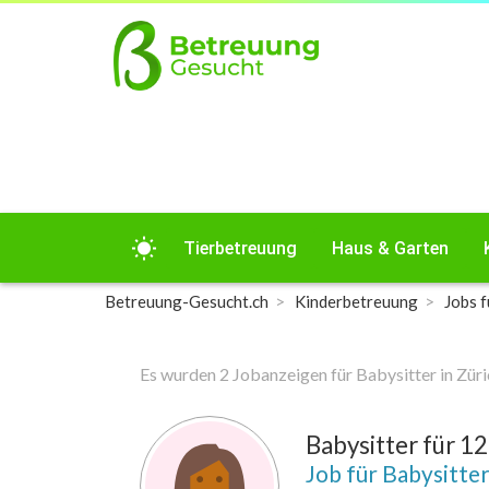
wb_sunny
Tierbetreuung
Haus & Garten
Betreuung-Gesucht.ch
Kinderbetreuung
Jobs f
Es wurden 2 Jobanzeigen für Babysitter in Zü
Babysitter für 12
Job für Babysitte