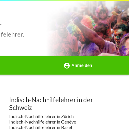
r
felehrer.
account_circle
Anmelden
Indisch-Nachhilfelehrer in der
Schweiz
Indisch-Nachhilfelehrer in Zürich
Indisch-Nachhilfelehrer in Genève
Indisch-Nachhilfelehrer in Basel