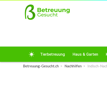
wb_sunny
Tierbetreuung
Haus & Garten
Betreuung-Gesucht.ch
Nachhilfen
Indisch-Nach