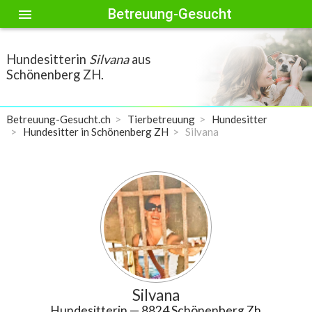
Betreuung-Gesucht
menu
Hundesitterin
Silvana
aus
Schönenberg ZH.
Betreuung-Gesucht.ch
Tierbetreuung
Hundesitter
Hundesitter in Schönenberg ZH
Silvana
Silvana
Hundesitterin
— 8824 Schönenberg Zh