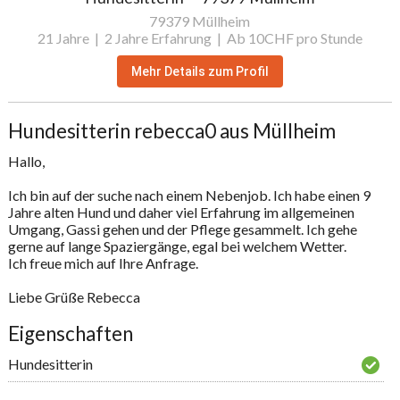
79379 Müllheim
21 Jahre |
2 Jahre Erfahrung |
Ab 10CHF pro Stunde
Mehr Details zum Profil
Hundesitterin rebecca0 aus Müllheim
Hallo,

Ich bin auf der suche nach einem Nebenjob. Ich habe einen 9 
Jahre alten Hund und daher viel Erfahrung im allgemeinen 
Umgang, Gassi gehen und der Pflege gesammelt. Ich gehe 
gerne auf lange Spaziergänge, egal bei welchem Wetter. 

Ich freue mich auf Ihre Anfrage.

Liebe Grüße Rebecca
Eigenschaften
Hundesitterin