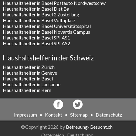
Haushaltshelfer in Basel Postauto Nordwestschw
Haushaltshelfer in Basel Dist Ba
Haushaltshelfer in Basel 2 Zustellung
Haushaltshelfer in Basel Voltaplatz
Haushaltshelfer in Basel Universitätsspital
Haushaltshelfer in Basel Novartis Campus
Haushaltshelfer in Basel SPI AS1
Haushaltshelfer in Basel SPI AS2
Haushaltshelfer in der Schweiz
Haushaltshelfer in Zürich
Haushaltshelfer in Genève
Haushaltshelfer in Basel
Haushaltshelfer in Lausanne
Haushaltshelfer in Bern
Impressum
•
Kontakt
•
Sitemap
•
Datenschutz
©Copyright 2026 by
Betreuung-Gesucht.ch
Österreich
Deutschland