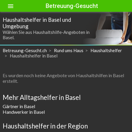
Betreuung-Gesucht
menu
Haushaltshelfer in Basel und
Umgebung
Wählen Sie aus Haushaltshilfe-Angeboten in
Basel.
Betreuung-Gesucht.ch
Rund ums Haus
Haushaltshelfer
Haushaltshelfer in Basel
Es wurden noch keine Angebote von Haushaltshilfen in Basel
erstellt.
Mehr Alltagshelfer in Basel
Gärtner in Basel
Handwerker in Basel
Haushaltshelfer in der Region