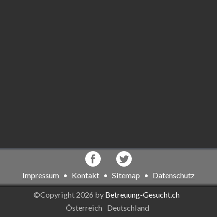
Impressum
•
Kontakt
•
Sitemap
•
Datenschutz
©Copyright 2026 by
Betreuung-Gesucht.ch
Österreich
Deutschland