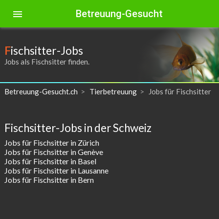
Betreuung-Gesucht
menu
F
ischsitter-Jobs
Jobs als Fischsitter finden.
Betreuung-Gesucht.ch
Tierbetreuung
Jobs für Fischsitter
Fischsitter-Jobs in der Schweiz
Jobs für Fischsitter in Zürich
Jobs für Fischsitter in Genève
Jobs für Fischsitter in Basel
Jobs für Fischsitter in Lausanne
Jobs für Fischsitter in Bern