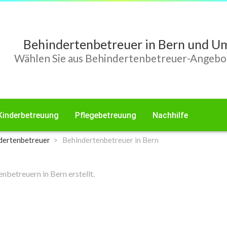
Behindertenbetreuer in Bern und 
Wählen Sie aus Behindertenbetreuer-Angebot
Kinderbetreuung
Pflegebetreuung
Nachhilfe
dertenbetreuer
Behindertenbetreuer in Bern
betreuern in Bern erstellt.