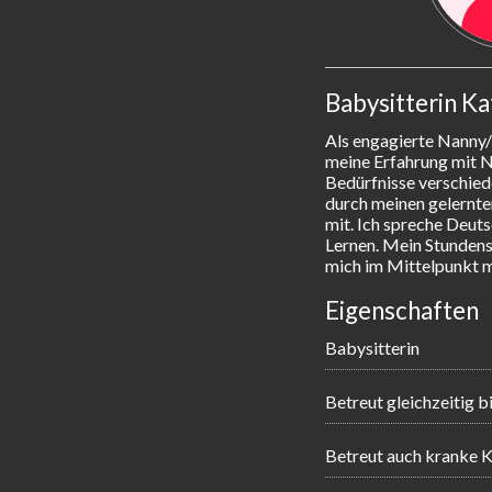
Babysitterin Ka
Als engagierte Nanny/B
meine Erfahrung mit Ne
Bedürfnisse verschied
durch meinen gelernte
mit. Ich spreche Deuts
Lernen. Mein Stundensa
mich im Mittelpunkt 
Eigenschaften
Babysitterin
Betreut gleichzeitig b
Betreut auch kranke K