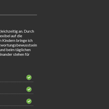
eichzeitig an. Durch 
xibel auf die 
Kindern bringe ich 
ntwortungsbewusstsein 
und beim täglichen 
nander stehen für 